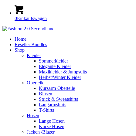
0
Einkaufswagen
Home
Reseller Bundles
Shop
Kleider
Sommerkleider
Elegante Kleider
Maxikleider & Jumpsuits
Herbst/Winter Kleider
Oberteile
Kurzarm-Oberteile
Blusen
Strick & Sweatshirts
Langarmshirts
T-Shirts
Hosen
Lange Hosen
Kurze Hosen
Jacken /Blazer