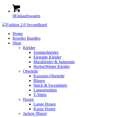
0
Einkaufswagen
Home
Reseller Bundles
Shop
Kleider
Sommerkleider
Elegante Kleider
Maxikleider & Jumpsuits
Herbst/Winter Kleider
Oberteile
Kurzarm-Oberteile
Blusen
Strick & Sweatshirts
Langarmshirts
T-Shirts
Hosen
Lange Hosen
Kurze Hosen
Jacken /Blazer