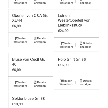
Warenkorb
anzeigen
Warenkorb
anzeigen
Oberteil von C&A Gr.
Leinen
XL/44
Weste/Oberteil von
Lieblinksstück
€
6,99
€
24,99
In den
Details
Warenkorb
anzeigen
In den
Details
Warenkorb
anzeigen
Bluse von Cecil Gr.
Polo Shirt Gr. 36
46
€
16,99
€
6,99
In den
Details
In den
Details
Warenkorb
anzeigen
Warenkorb
anzeigen
Seidenbluse Gr. 38
€
13,99