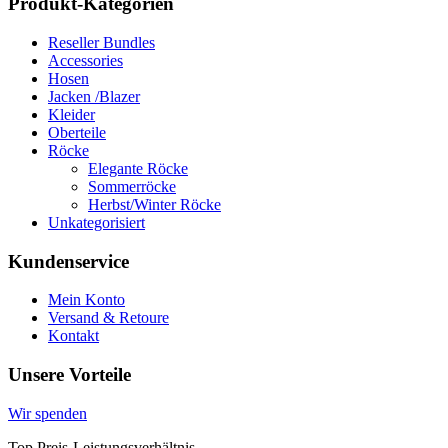
Produkt-Kategorien
Reseller Bundles
Accessories
Hosen
Jacken /Blazer
Kleider
Oberteile
Röcke
Elegante Röcke
Sommerröcke
Herbst/Winter Röcke
Unkategorisiert
Kundenservice
Mein Konto
Versand & Retoure
Kontakt
Unsere Vorteile
Wir spenden
Top Preis-Leistungsverhältnis