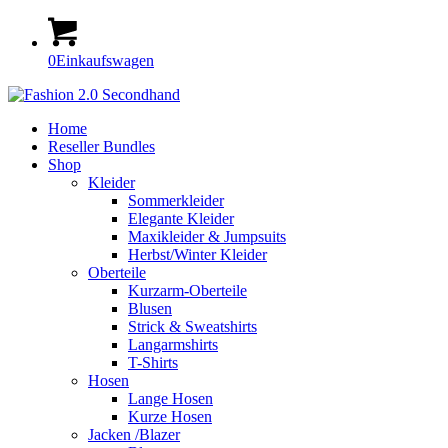
0
Einkaufswagen
Home
Reseller Bundles
Shop
Kleider
Sommerkleider
Elegante Kleider
Maxikleider & Jumpsuits
Herbst/Winter Kleider
Oberteile
Kurzarm-Oberteile
Blusen
Strick & Sweatshirts
Langarmshirts
T-Shirts
Hosen
Lange Hosen
Kurze Hosen
Jacken /Blazer