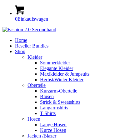
0
Einkaufswagen
Home
Reseller Bundles
Shop
Kleider
Sommerkleider
Elegante Kleider
Maxikleider & Jumpsuits
Herbst/Winter Kleider
Oberteile
Kurzarm-Oberteile
Blusen
Strick & Sweatshirts
Langarmshirts
T-Shirts
Hosen
Lange Hosen
Kurze Hosen
Jacken /Blazer