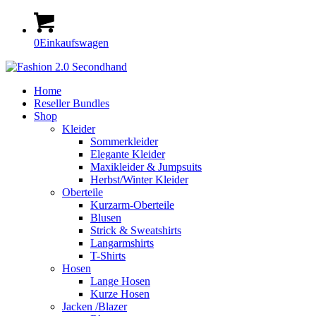
0
Einkaufswagen
Home
Reseller Bundles
Shop
Kleider
Sommerkleider
Elegante Kleider
Maxikleider & Jumpsuits
Herbst/Winter Kleider
Oberteile
Kurzarm-Oberteile
Blusen
Strick & Sweatshirts
Langarmshirts
T-Shirts
Hosen
Lange Hosen
Kurze Hosen
Jacken /Blazer