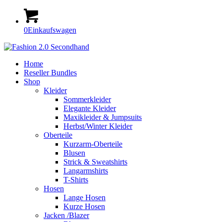
0
Einkaufswagen
Home
Reseller Bundles
Shop
Kleider
Sommerkleider
Elegante Kleider
Maxikleider & Jumpsuits
Herbst/Winter Kleider
Oberteile
Kurzarm-Oberteile
Blusen
Strick & Sweatshirts
Langarmshirts
T-Shirts
Hosen
Lange Hosen
Kurze Hosen
Jacken /Blazer