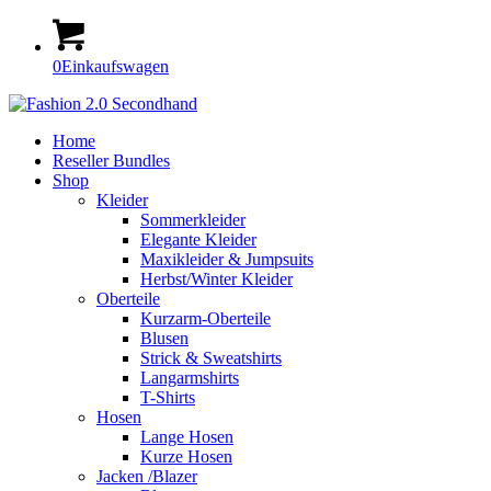
0
Einkaufswagen
Home
Reseller Bundles
Shop
Kleider
Sommerkleider
Elegante Kleider
Maxikleider & Jumpsuits
Herbst/Winter Kleider
Oberteile
Kurzarm-Oberteile
Blusen
Strick & Sweatshirts
Langarmshirts
T-Shirts
Hosen
Lange Hosen
Kurze Hosen
Jacken /Blazer