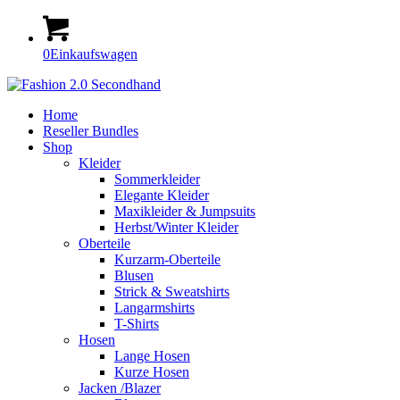
0
Einkaufswagen
Home
Reseller Bundles
Shop
Kleider
Sommerkleider
Elegante Kleider
Maxikleider & Jumpsuits
Herbst/Winter Kleider
Oberteile
Kurzarm-Oberteile
Blusen
Strick & Sweatshirts
Langarmshirts
T-Shirts
Hosen
Lange Hosen
Kurze Hosen
Jacken /Blazer