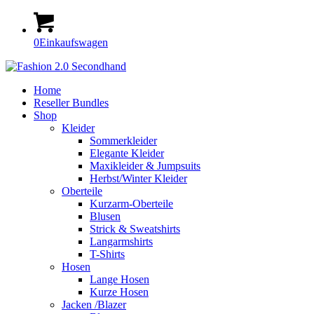
0
Einkaufswagen
Home
Reseller Bundles
Shop
Kleider
Sommerkleider
Elegante Kleider
Maxikleider & Jumpsuits
Herbst/Winter Kleider
Oberteile
Kurzarm-Oberteile
Blusen
Strick & Sweatshirts
Langarmshirts
T-Shirts
Hosen
Lange Hosen
Kurze Hosen
Jacken /Blazer