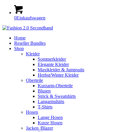
0
Einkaufswagen
Home
Reseller Bundles
Shop
Kleider
Sommerkleider
Elegante Kleider
Maxikleider & Jumpsuits
Herbst/Winter Kleider
Oberteile
Kurzarm-Oberteile
Blusen
Strick & Sweatshirts
Langarmshirts
T-Shirts
Hosen
Lange Hosen
Kurze Hosen
Jacken /Blazer