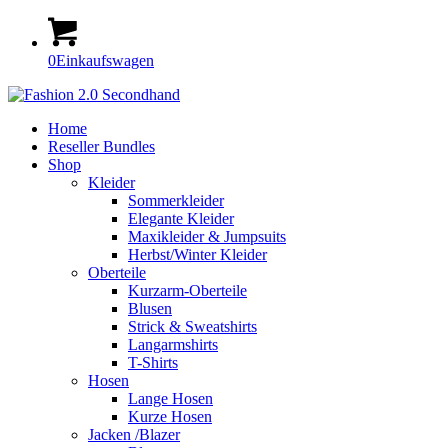
0
Einkaufswagen
Home
Reseller Bundles
Shop
Kleider
Sommerkleider
Elegante Kleider
Maxikleider & Jumpsuits
Herbst/Winter Kleider
Oberteile
Kurzarm-Oberteile
Blusen
Strick & Sweatshirts
Langarmshirts
T-Shirts
Hosen
Lange Hosen
Kurze Hosen
Jacken /Blazer