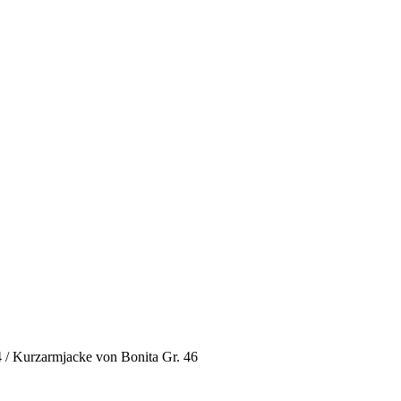
4
/
Kurzarmjacke von Bonita Gr. 46