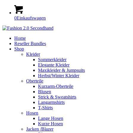
0
Einkaufswagen
Home
Reseller Bundles
Shop
Kleider
Sommerkleider
Elegante Kleider
Maxikleider & Jumpsuits
Herbst/Winter Kleider
Oberteile
Kurzarm-Oberteile
Blusen
Strick & Sweatshirts
Langarmshirts
T-Shirts
Hosen
Lange Hosen
Kurze Hosen
Jacken /Blazer