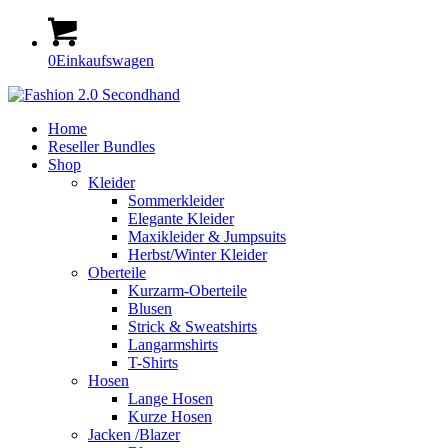
0
Einkaufswagen
Home
Reseller Bundles
Shop
Kleider
Sommerkleider
Elegante Kleider
Maxikleider & Jumpsuits
Herbst/Winter Kleider
Oberteile
Kurzarm-Oberteile
Blusen
Strick & Sweatshirts
Langarmshirts
T-Shirts
Hosen
Lange Hosen
Kurze Hosen
Jacken /Blazer