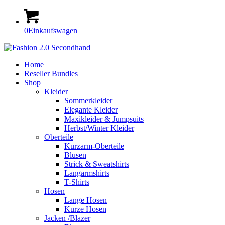
0
Einkaufswagen
Home
Reseller Bundles
Shop
Kleider
Sommerkleider
Elegante Kleider
Maxikleider & Jumpsuits
Herbst/Winter Kleider
Oberteile
Kurzarm-Oberteile
Blusen
Strick & Sweatshirts
Langarmshirts
T-Shirts
Hosen
Lange Hosen
Kurze Hosen
Jacken /Blazer