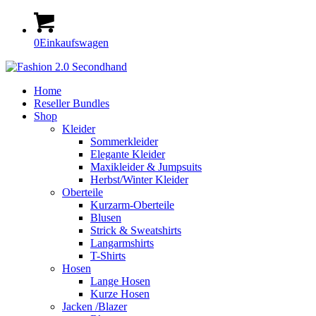
0
Einkaufswagen
Home
Reseller Bundles
Shop
Kleider
Sommerkleider
Elegante Kleider
Maxikleider & Jumpsuits
Herbst/Winter Kleider
Oberteile
Kurzarm-Oberteile
Blusen
Strick & Sweatshirts
Langarmshirts
T-Shirts
Hosen
Lange Hosen
Kurze Hosen
Jacken /Blazer