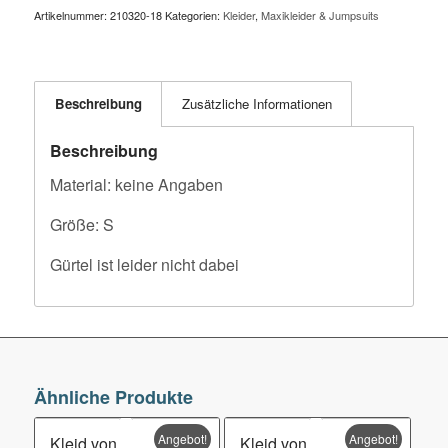
Artikelnummer:
210320-18
Kategorien:
Kleider
,
Maxikleider & Jumpsuits
Beschreibung
Zusätzliche Informationen
Beschreibung
Material: keine Angaben
Größe: S
Gürtel ist leider nicht dabei
Ähnliche Produkte
Angebot!
Angebot!
Kleid von
Kleid von