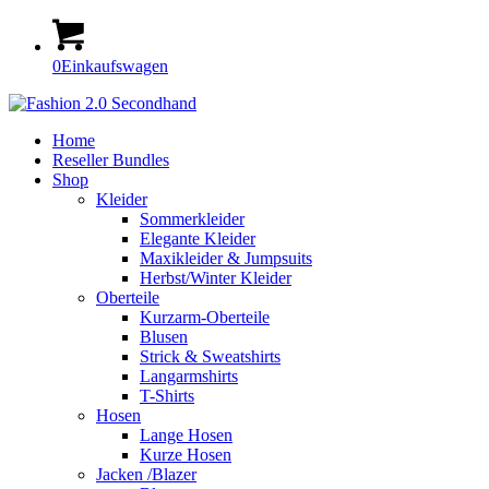
0
Einkaufswagen
Home
Reseller Bundles
Shop
Kleider
Sommerkleider
Elegante Kleider
Maxikleider & Jumpsuits
Herbst/Winter Kleider
Oberteile
Kurzarm-Oberteile
Blusen
Strick & Sweatshirts
Langarmshirts
T-Shirts
Hosen
Lange Hosen
Kurze Hosen
Jacken /Blazer