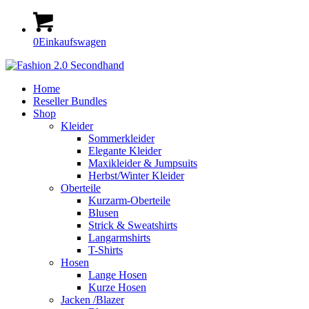
0
Einkaufswagen
Home
Reseller Bundles
Shop
Kleider
Sommerkleider
Elegante Kleider
Maxikleider & Jumpsuits
Herbst/Winter Kleider
Oberteile
Kurzarm-Oberteile
Blusen
Strick & Sweatshirts
Langarmshirts
T-Shirts
Hosen
Lange Hosen
Kurze Hosen
Jacken /Blazer