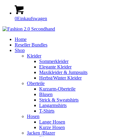
0
Einkaufswagen
Home
Reseller Bundles
Shop
Kleider
Sommerkleider
Elegante Kleider
Maxikleider & Jumpsuits
Herbst/Winter Kleider
Oberteile
Kurzarm-Oberteile
Blusen
Strick & Sweatshirts
Langarmshirts
T-Shirts
Hosen
Lange Hosen
Kurze Hosen
Jacken /Blazer