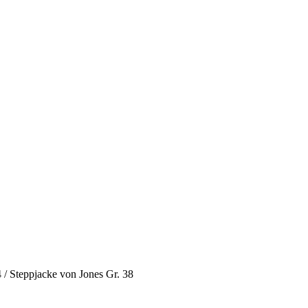
4
/
Steppjacke von Jones Gr. 38