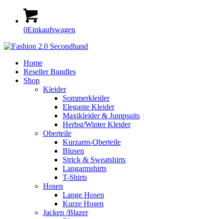
0
Einkaufswagen
Home
Reseller Bundles
Shop
Kleider
Sommerkleider
Elegante Kleider
Maxikleider & Jumpsuits
Herbst/Winter Kleider
Oberteile
Kurzarm-Oberteile
Blusen
Strick & Sweatshirts
Langarmshirts
T-Shirts
Hosen
Lange Hosen
Kurze Hosen
Jacken /Blazer