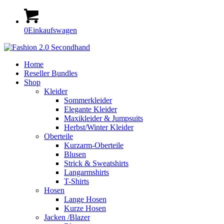
0
Einkaufswagen
Home
Reseller Bundles
Shop
Kleider
Sommerkleider
Elegante Kleider
Maxikleider & Jumpsuits
Herbst/Winter Kleider
Oberteile
Kurzarm-Oberteile
Blusen
Strick & Sweatshirts
Langarmshirts
T-Shirts
Hosen
Lange Hosen
Kurze Hosen
Jacken /Blazer