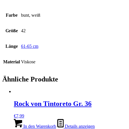
Farbe
bunt, weiß
Größe
42
Länge
61-65 cm
Material
Viskose
Ähnliche Produkte
Rock von Tintoreto Gr. 36
€
7,99
In den Warenkorb
Details anzeigen