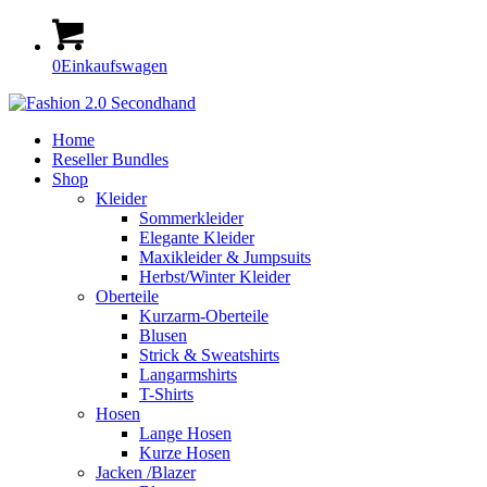
0
Einkaufswagen
Home
Reseller Bundles
Shop
Kleider
Sommerkleider
Elegante Kleider
Maxikleider & Jumpsuits
Herbst/Winter Kleider
Oberteile
Kurzarm-Oberteile
Blusen
Strick & Sweatshirts
Langarmshirts
T-Shirts
Hosen
Lange Hosen
Kurze Hosen
Jacken /Blazer