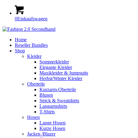
0
Einkaufswagen
Home
Reseller Bundles
Shop
Kleider
Sommerkleider
Elegante Kleider
Maxikleider & Jumpsuits
Herbst/Winter Kleider
Oberteile
Kurzarm-Oberteile
Blusen
Strick & Sweatshirts
Langarmshirts
T-Shirts
Hosen
Lange Hosen
Kurze Hosen
Jacken /Blazer