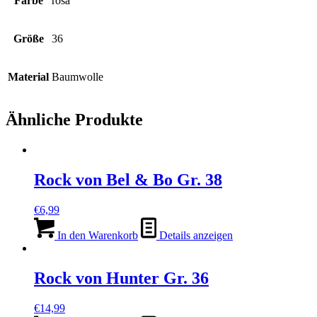
Farbe
rosa
Größe
36
Material
Baumwolle
Ähnliche Produkte
Rock von Bel & Bo Gr. 38
€
6,99
In den Warenkorb
Details anzeigen
Rock von Hunter Gr. 36
€
14,99