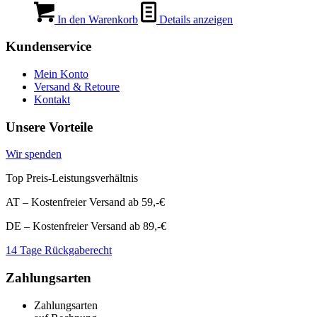
Preis
Preis
war:
ist:
In den Warenkorb
Details anzeigen
€14,99
€1,99.
Kundenservice
Mein Konto
Versand & Retoure
Kontakt
Unsere Vorteile
Wir spenden
Top Preis-Leistungsverhältnis
AT – Kostenfreier Versand ab 59,-€
DE – Kostenfreier Versand ab 89,-€
14 Tage Rückgaberecht
Zahlungsarten
Zahlungsarten