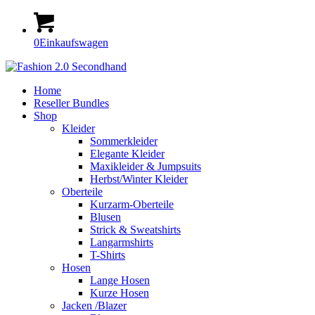
0
Einkaufswagen
Home
Reseller Bundles
Shop
Kleider
Sommerkleider
Elegante Kleider
Maxikleider & Jumpsuits
Herbst/Winter Kleider
Oberteile
Kurzarm-Oberteile
Blusen
Strick & Sweatshirts
Langarmshirts
T-Shirts
Hosen
Lange Hosen
Kurze Hosen
Jacken /Blazer