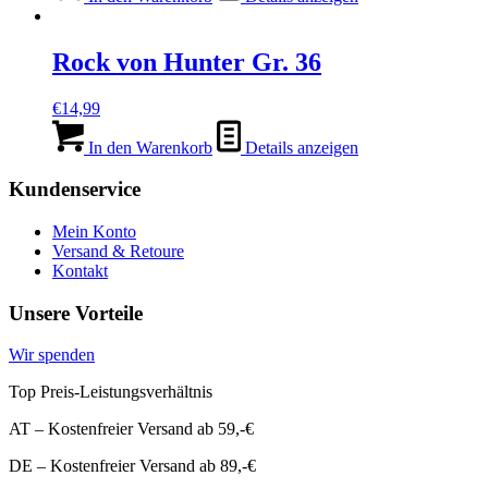
€14,99
€1,99.
Rock von Hunter Gr. 36
€
14,99
In den Warenkorb
Details anzeigen
Kundenservice
Mein Konto
Versand & Retoure
Kontakt
Unsere Vorteile
Wir spenden
Top Preis-Leistungsverhältnis
AT – Kostenfreier Versand ab 59,-€
DE – Kostenfreier Versand ab 89,-€