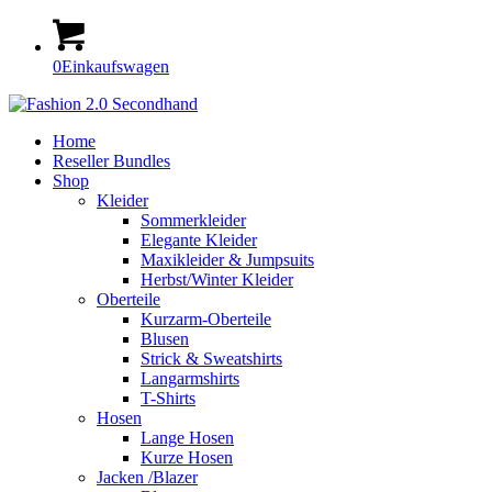
0
Einkaufswagen
Home
Reseller Bundles
Shop
Kleider
Sommerkleider
Elegante Kleider
Maxikleider & Jumpsuits
Herbst/Winter Kleider
Oberteile
Kurzarm-Oberteile
Blusen
Strick & Sweatshirts
Langarmshirts
T-Shirts
Hosen
Lange Hosen
Kurze Hosen
Jacken /Blazer