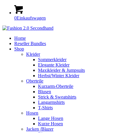
0
Einkaufswagen
Home
Reseller Bundles
Shop
Kleider
Sommerkleider
Elegante Kleider
Maxikleider & Jumpsuits
Herbst/Winter Kleider
Oberteile
Kurzarm-Oberteile
Blusen
Strick & Sweatshirts
Langarmshirts
T-Shirts
Hosen
Lange Hosen
Kurze Hosen
Jacken /Blazer