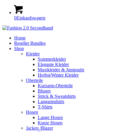
0
Einkaufswagen
Home
Reseller Bundles
Shop
Kleider
Sommerkleider
Elegante Kleider
Maxikleider & Jumpsuits
Herbst/Winter Kleider
Oberteile
Kurzarm-Oberteile
Blusen
Strick & Sweatshirts
Langarmshirts
T-Shirts
Hosen
Lange Hosen
Kurze Hosen
Jacken /Blazer