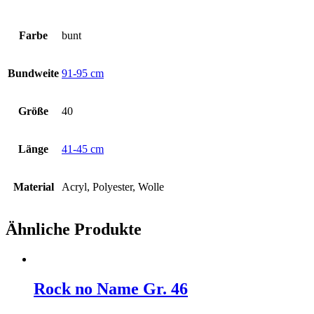
Farbe
bunt
Bundweite
91-95 cm
Größe
40
Länge
41-45 cm
Material
Acryl, Polyester, Wolle
Ähnliche Produkte
Rock no Name Gr. 46