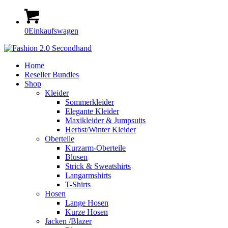
0
Einkaufswagen
Home
Reseller Bundles
Shop
Kleider
Sommerkleider
Elegante Kleider
Maxikleider & Jumpsuits
Herbst/Winter Kleider
Oberteile
Kurzarm-Oberteile
Blusen
Strick & Sweatshirts
Langarmshirts
T-Shirts
Hosen
Lange Hosen
Kurze Hosen
Jacken /Blazer