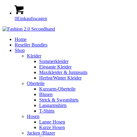
0
Einkaufswagen
Home
Reseller Bundles
Shop
Kleider
Sommerkleider
Elegante Kleider
Maxikleider & Jumpsuits
Herbst/Winter Kleider
Oberteile
Kurzarm-Oberteile
Blusen
Strick & Sweatshirts
Langarmshirts
T-Shirts
Hosen
Lange Hosen
Kurze Hosen
Jacken /Blazer