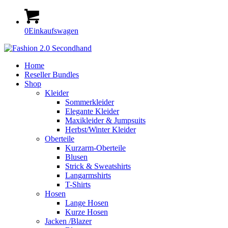
0
Einkaufswagen
Home
Reseller Bundles
Shop
Kleider
Sommerkleider
Elegante Kleider
Maxikleider & Jumpsuits
Herbst/Winter Kleider
Oberteile
Kurzarm-Oberteile
Blusen
Strick & Sweatshirts
Langarmshirts
T-Shirts
Hosen
Lange Hosen
Kurze Hosen
Jacken /Blazer