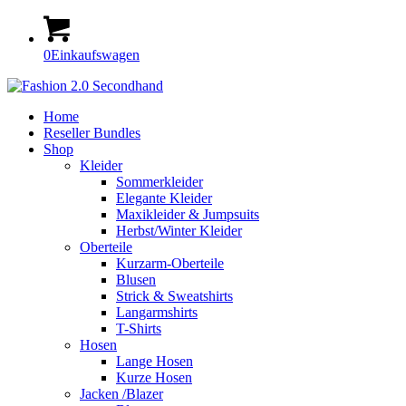
0
Einkaufswagen
Home
Reseller Bundles
Shop
Kleider
Sommerkleider
Elegante Kleider
Maxikleider & Jumpsuits
Herbst/Winter Kleider
Oberteile
Kurzarm-Oberteile
Blusen
Strick & Sweatshirts
Langarmshirts
T-Shirts
Hosen
Lange Hosen
Kurze Hosen
Jacken /Blazer