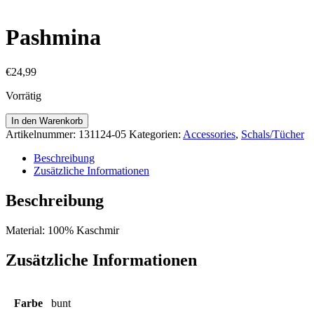
Pashmina
€
24,99
Vorrätig
Pashmina
In den Warenkorb
Menge
Artikelnummer:
131124-05
Kategorien:
Accessories
,
Schals/Tücher
Beschreibung
Zusätzliche Informationen
Beschreibung
Material: 100% Kaschmir
Zusätzliche Informationen
Farbe
bunt