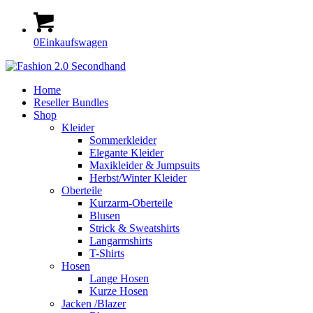
0
Einkaufswagen
Home
Reseller Bundles
Shop
Kleider
Sommerkleider
Elegante Kleider
Maxikleider & Jumpsuits
Herbst/Winter Kleider
Oberteile
Kurzarm-Oberteile
Blusen
Strick & Sweatshirts
Langarmshirts
T-Shirts
Hosen
Lange Hosen
Kurze Hosen
Jacken /Blazer