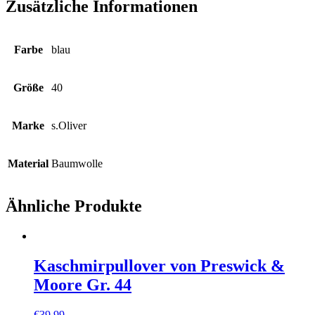
Zusätzliche Informationen
Farbe
blau
Größe
40
Marke
s.Oliver
Material
Baumwolle
Ähnliche Produkte
Kaschmirpullover von Preswick &
Moore Gr. 44
€
39,99