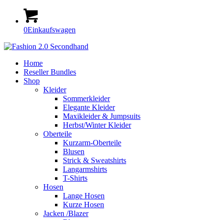
0
Einkaufswagen
Home
Reseller Bundles
Shop
Kleider
Sommerkleider
Elegante Kleider
Maxikleider & Jumpsuits
Herbst/Winter Kleider
Oberteile
Kurzarm-Oberteile
Blusen
Strick & Sweatshirts
Langarmshirts
T-Shirts
Hosen
Lange Hosen
Kurze Hosen
Jacken /Blazer