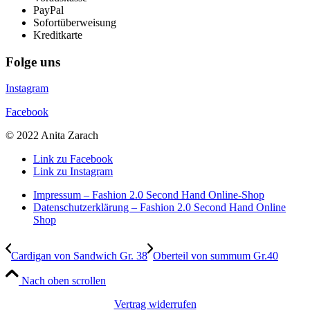
PayPal
Sofortüberweisung
Kreditkarte
Folge uns
Instagram
Facebook
© 2022 Anita Zarach
Link zu Facebook
Link zu Instagram
Impressum – Fashion 2.0 Second Hand Online-Shop
Datenschutzerklärung – Fashion 2.0 Second Hand Online
Shop
Cardigan von Sandwich Gr. 38
Oberteil von summum Gr.40
Nach oben scrollen
Vertrag widerrufen