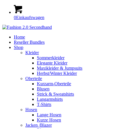
0
Einkaufswagen
Home
Reseller Bundles
Shop
Kleider
Sommerkleider
Elegante Kleider
Maxikleider & Jumpsuits
Herbst/Winter Kleider
Oberteile
Kurzarm-Oberteile
Blusen
Strick & Sweatshirts
Langarmshirts
T-Shirts
Hosen
Lange Hosen
Kurze Hosen
Jacken /Blazer