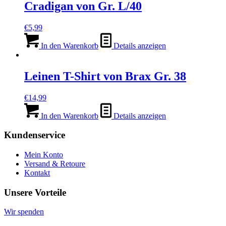
Cradigan von Gr. L/40
€
5,99
In den Warenkorb
Details anzeigen
Leinen T-Shirt von Brax Gr. 38
€
14,99
In den Warenkorb
Details anzeigen
Kundenservice
Mein Konto
Versand & Retoure
Kontakt
Unsere Vorteile
Wir spenden