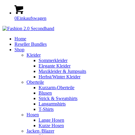
0
Einkaufswagen
Home
Reseller Bundles
Shop
Kleider
Sommerkleider
Elegante Kleider
Maxikleider & Jumpsuits
Herbst/Winter Kleider
Oberteile
Kurzarm-Oberteile
Blusen
Strick & Sweatshirts
Langarmshirts
T-Shirts
Hosen
Lange Hosen
Kurze Hosen
Jacken /Blazer