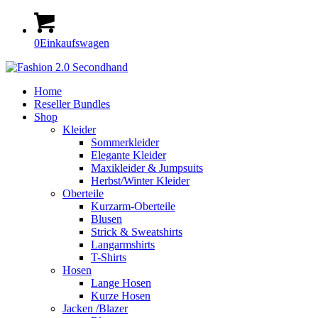
0
Einkaufswagen
Home
Reseller Bundles
Shop
Kleider
Sommerkleider
Elegante Kleider
Maxikleider & Jumpsuits
Herbst/Winter Kleider
Oberteile
Kurzarm-Oberteile
Blusen
Strick & Sweatshirts
Langarmshirts
T-Shirts
Hosen
Lange Hosen
Kurze Hosen
Jacken /Blazer