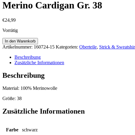
Merino Cardigan Gr. 38
€
24,99
Vorrätig
Merino
In den Warenkorb
Cardigan
Artikelnummer:
160724-15
Kategorien:
Oberteile
,
Strick & Sweatshir
Gr.
38
Beschreibung
Menge
Zusätzliche Informationen
Beschreibung
Material: 100% Merinowolle
Größe: 38
Zusätzliche Informationen
Farbe
schwarz