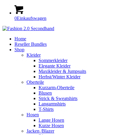
0
Einkaufswagen
Home
Reseller Bundles
Shop
Kleider
Sommerkleider
Elegante Kleider
Maxikleider & Jumpsuits
Herbst/Winter Kleider
Oberteile
Kurzarm-Oberteile
Blusen
Strick & Sweatshirts
Langarmshirts
T-Shirts
Hosen
Lange Hosen
Kurze Hosen
Jacken /Blazer