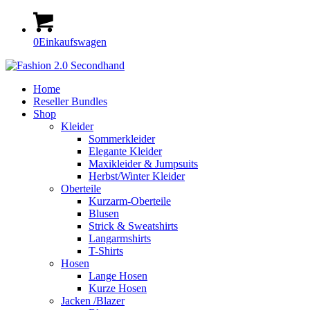
0
Einkaufswagen
Home
Reseller Bundles
Shop
Kleider
Sommerkleider
Elegante Kleider
Maxikleider & Jumpsuits
Herbst/Winter Kleider
Oberteile
Kurzarm-Oberteile
Blusen
Strick & Sweatshirts
Langarmshirts
T-Shirts
Hosen
Lange Hosen
Kurze Hosen
Jacken /Blazer