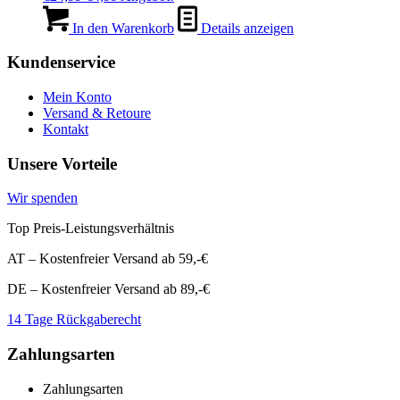
Preis
Preis
war:
ist:
In den Warenkorb
Details anzeigen
€24,99
€4,99.
Kundenservice
Mein Konto
Versand & Retoure
Kontakt
Unsere Vorteile
Wir spenden
Top Preis-Leistungsverhältnis
AT – Kostenfreier Versand ab 59,-€
DE – Kostenfreier Versand ab 89,-€
14 Tage Rückgaberecht
Zahlungsarten
Zahlungsarten