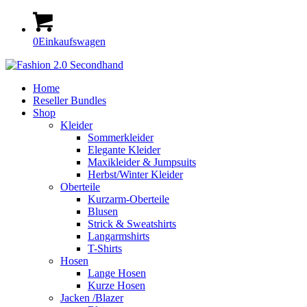
0
Einkaufswagen
Home
Reseller Bundles
Shop
Kleider
Sommerkleider
Elegante Kleider
Maxikleider & Jumpsuits
Herbst/Winter Kleider
Oberteile
Kurzarm-Oberteile
Blusen
Strick & Sweatshirts
Langarmshirts
T-Shirts
Hosen
Lange Hosen
Kurze Hosen
Jacken /Blazer