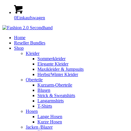
0
Einkaufswagen
Home
Reseller Bundles
Shop
Kleider
Sommerkleider
Elegante Kleider
Maxikleider & Jumpsuits
Herbst/Winter Kleider
Oberteile
Kurzarm-Oberteile
Blusen
Strick & Sweatshirts
Langarmshirts
T-Shirts
Hosen
Lange Hosen
Kurze Hosen
Jacken /Blazer