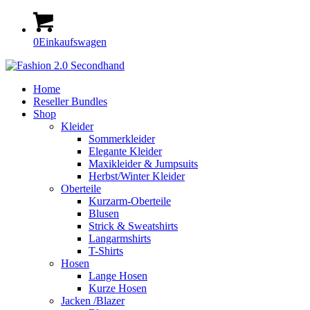
0
Einkaufswagen
Home
Reseller Bundles
Shop
Kleider
Sommerkleider
Elegante Kleider
Maxikleider & Jumpsuits
Herbst/Winter Kleider
Oberteile
Kurzarm-Oberteile
Blusen
Strick & Sweatshirts
Langarmshirts
T-Shirts
Hosen
Lange Hosen
Kurze Hosen
Jacken /Blazer