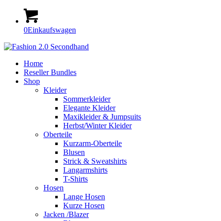
0
Einkaufswagen
Home
Reseller Bundles
Shop
Kleider
Sommerkleider
Elegante Kleider
Maxikleider & Jumpsuits
Herbst/Winter Kleider
Oberteile
Kurzarm-Oberteile
Blusen
Strick & Sweatshirts
Langarmshirts
T-Shirts
Hosen
Lange Hosen
Kurze Hosen
Jacken /Blazer