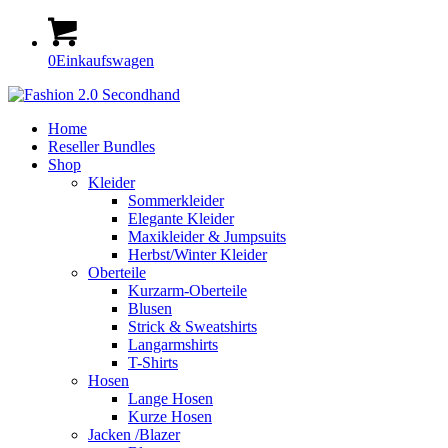
0
Einkaufswagen
Home
Reseller Bundles
Shop
Kleider
Sommerkleider
Elegante Kleider
Maxikleider & Jumpsuits
Herbst/Winter Kleider
Oberteile
Kurzarm-Oberteile
Blusen
Strick & Sweatshirts
Langarmshirts
T-Shirts
Hosen
Lange Hosen
Kurze Hosen
Jacken /Blazer