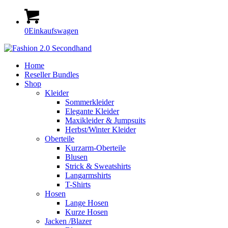
0
Einkaufswagen
Home
Reseller Bundles
Shop
Kleider
Sommerkleider
Elegante Kleider
Maxikleider & Jumpsuits
Herbst/Winter Kleider
Oberteile
Kurzarm-Oberteile
Blusen
Strick & Sweatshirts
Langarmshirts
T-Shirts
Hosen
Lange Hosen
Kurze Hosen
Jacken /Blazer