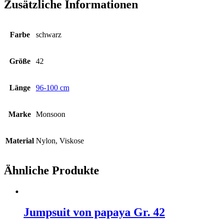
Zusätzliche Informationen
Farbe
schwarz
Größe
42
Länge
96-100 cm
Marke
Monsoon
Material
Nylon, Viskose
Ähnliche Produkte
Jumpsuit von papaya Gr. 42