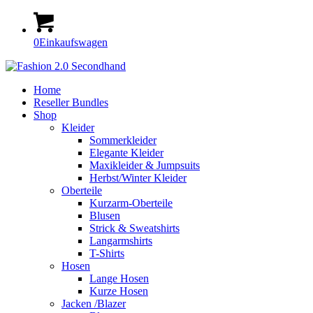
0
Einkaufswagen
Home
Reseller Bundles
Shop
Kleider
Sommerkleider
Elegante Kleider
Maxikleider & Jumpsuits
Herbst/Winter Kleider
Oberteile
Kurzarm-Oberteile
Blusen
Strick & Sweatshirts
Langarmshirts
T-Shirts
Hosen
Lange Hosen
Kurze Hosen
Jacken /Blazer