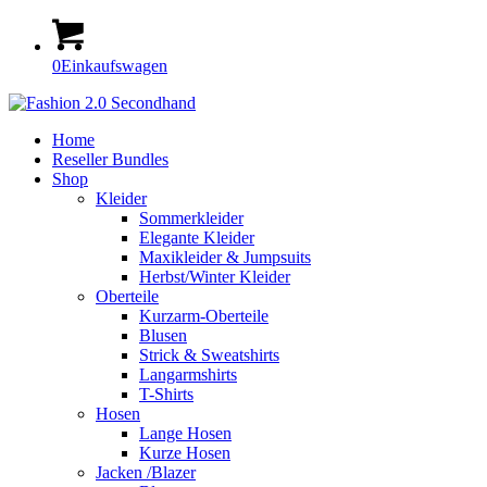
0
Einkaufswagen
Home
Reseller Bundles
Shop
Kleider
Sommerkleider
Elegante Kleider
Maxikleider & Jumpsuits
Herbst/Winter Kleider
Oberteile
Kurzarm-Oberteile
Blusen
Strick & Sweatshirts
Langarmshirts
T-Shirts
Hosen
Lange Hosen
Kurze Hosen
Jacken /Blazer