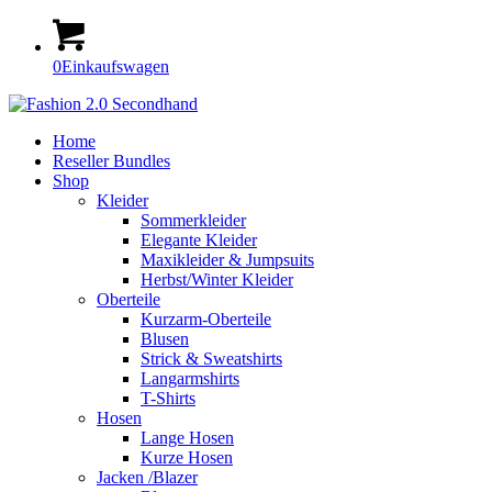
0
Einkaufswagen
Home
Reseller Bundles
Shop
Kleider
Sommerkleider
Elegante Kleider
Maxikleider & Jumpsuits
Herbst/Winter Kleider
Oberteile
Kurzarm-Oberteile
Blusen
Strick & Sweatshirts
Langarmshirts
T-Shirts
Hosen
Lange Hosen
Kurze Hosen
Jacken /Blazer