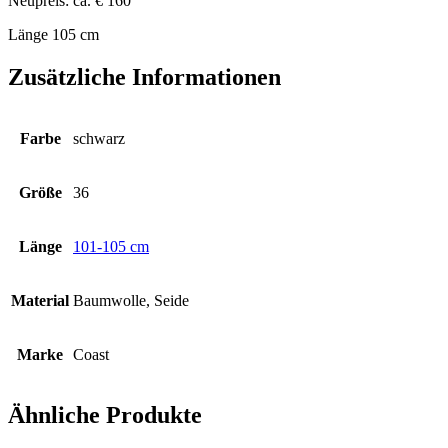
Neupreis: ca. € 160
Länge 105 cm
Zusätzliche Informationen
Farbe
schwarz
Größe
36
Länge
101-105 cm
Material
Baumwolle, Seide
Marke
Coast
Ähnliche Produkte