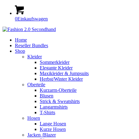
0
Einkaufswagen
Home
Reseller Bundles
Shop
Kleider
Sommerkleider
Elegante Kleider
Maxikleider & Jumpsuits
Herbst/Winter Kleider
Oberteile
Kurzarm-Oberteile
Blusen
Strick & Sweatshirts
Langarmshirts
T-Shirts
Hosen
Lange Hosen
Kurze Hosen
Jacken /Blazer