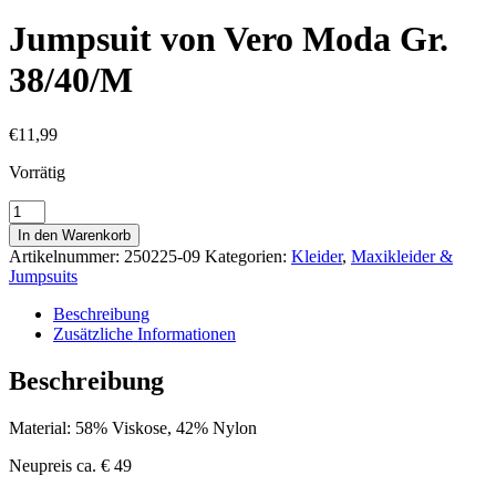
Jumpsuit von Vero Moda Gr.
38/40/M
€
11,99
Vorrätig
Jumpsuit
von
In den Warenkorb
Vero
Artikelnummer:
250225-09
Kategorien:
Kleider
,
Maxikleider &
Moda
Jumpsuits
Gr.
38/40/M
Beschreibung
Menge
Zusätzliche Informationen
Beschreibung
Material: 58% Viskose, 42% Nylon
Neupreis ca. € 49