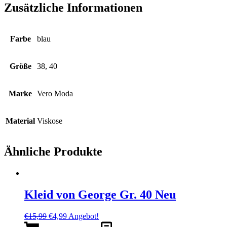
Zusätzliche Informationen
Farbe
blau
Größe
38, 40
Marke
Vero Moda
Material
Viskose
Ähnliche Produkte
Kleid von George Gr. 40 Neu
Ursprünglicher
Aktueller
€
15,99
€
4,99
Angebot!
Preis
Preis