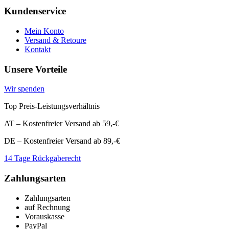
€14,99
€4,99.
Kundenservice
Mein Konto
Versand & Retoure
Kontakt
Unsere Vorteile
Wir spenden
Top Preis-Leistungsverhältnis
AT – Kostenfreier Versand ab 59,-€
DE – Kostenfreier Versand ab 89,-€
14 Tage Rückgaberecht
Zahlungsarten
Zahlungsarten
auf Rechnung
Vorauskasse
PayPal