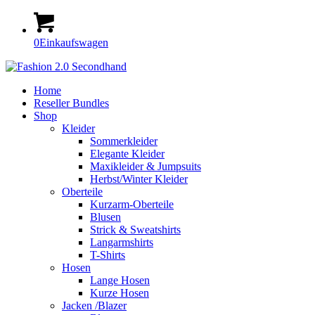
0
Einkaufswagen
Home
Reseller Bundles
Shop
Kleider
Sommerkleider
Elegante Kleider
Maxikleider & Jumpsuits
Herbst/Winter Kleider
Oberteile
Kurzarm-Oberteile
Blusen
Strick & Sweatshirts
Langarmshirts
T-Shirts
Hosen
Lange Hosen
Kurze Hosen
Jacken /Blazer